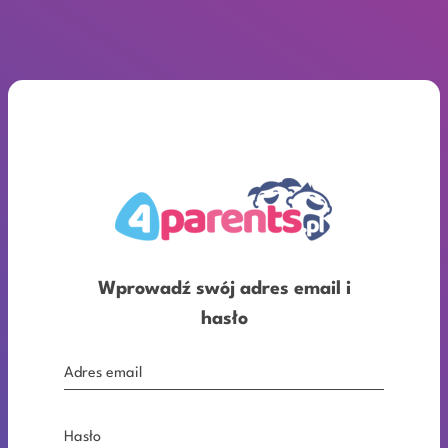
Wprowadź swój adres email i
hasło
Adres email
Hasło