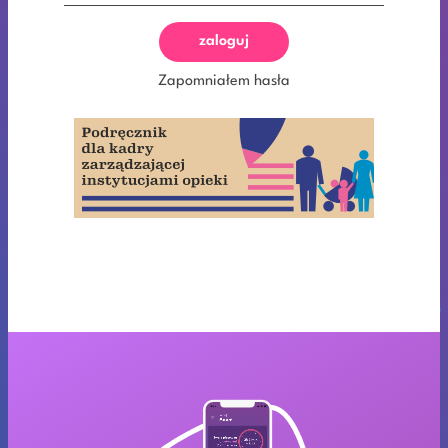
zaloguj
Zapomniałem hasła